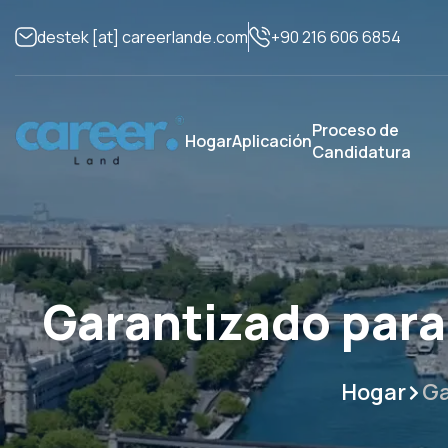
+90 216 606 6854
destek
[at]
careerlande.com
Proceso de
Hogar
Aplicación
Candidatura
Garantizado para
Hogar
Ga