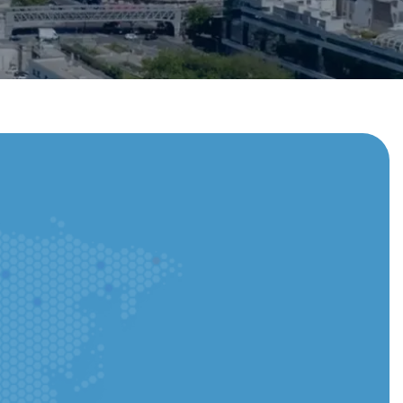
licación y realizar un seguimiento de cada paso al