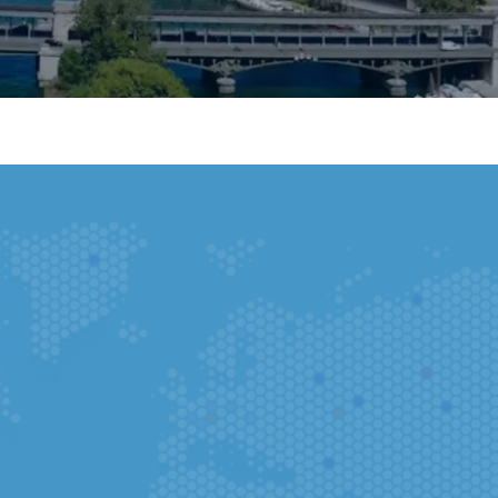
Puede completar su solicitud en la ap
instante.
Ir a la aplicación