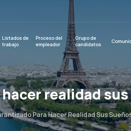
Listados de
Proceso del
Grupo de
Comuni
trabajo
empleador
candidatos
 hacer realidad su
rantizado Para Hacer Realidad Sus Sueño