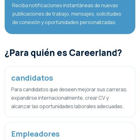
Reciba notificaciones instantáneas de nuevas
publicaciones de trabajo, mensajes, solicitudes
de conexión y oportunidades personalizadas.
¿Para quién es Careerland?
candidatos
Para candidatos que deseen mejorar sus carreras,
expandirse internacionalmente, crear CV y ​​
alcanzar las oportunidades laborales adecuadas.
Empleadores