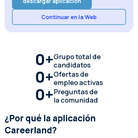
descargar aplicacion
Continuar en la Web
0
+
Grupo total de
candidatos
0
+
Ofertas de
empleo activas
0
+
Preguntas de
la comunidad
¿Por qué la aplicación
Careerland?