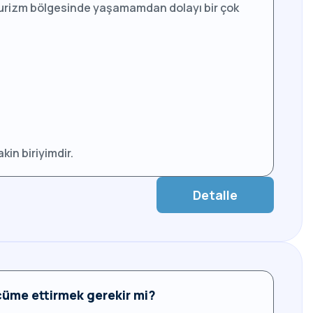
rizm bölgesinde yaşamamdan dolayı bir çok
in biriyimdir.
Detalle
cüme ettirmek gerekir mi?