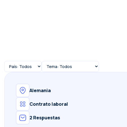
Alemania
Contrato laboral
2 Respuestas