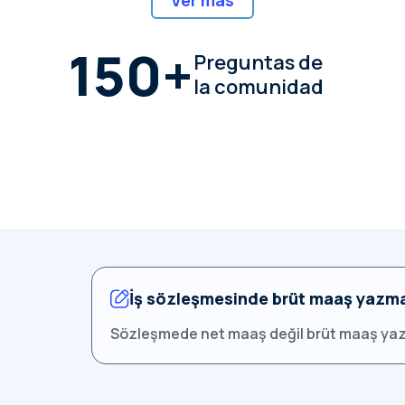
Ver más
150
+
Preguntas de
la comunidad
İş sözleşmesinde brüt maaş yazma
Sözleşmede net maaş değil brüt maaş yaz