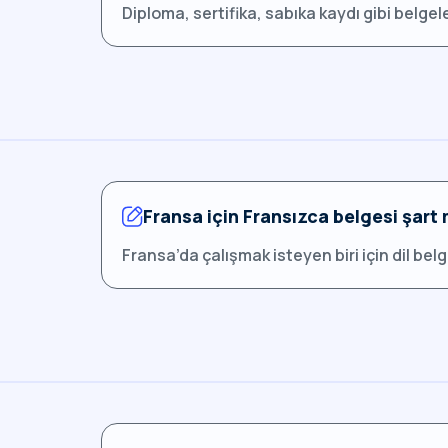
Diploma, sertifika, sabıka kaydı gibi belg
Fransa için Fransızca belgesi şart 
Fransa’da çalışmak isteyen biri için dil bel