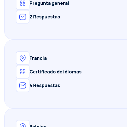
Pregunta general
2 Respuestas
Francia
Certificado de idiomas
4 Respuestas
Bélgica