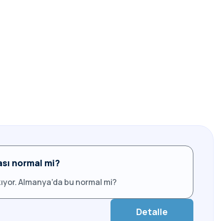
sı normal mi?
ıyor. Almanya’da bu normal mi?
Detalle