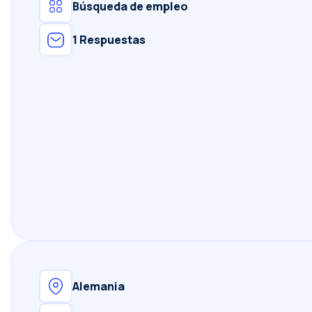
Búsqueda de empleo
1 Respuestas
Alemania