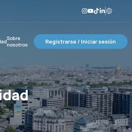
Sobre
Registrarse / Iniciar sesión
dad
nosotros
idad