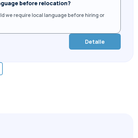
nguage before relocation?
d we require local language before hiring or
Detalle