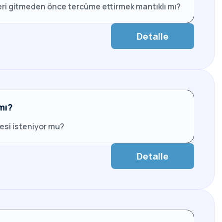
eleri gitmeden önce tercüme ettirmek mantıklı mı?
Detalle
mı?
gesi isteniyor mu?
Detalle