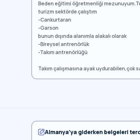
Beden eğitimi öğretmenliği mezunuyum.Tu
turizm sektörde çalıştım
-Cankurtaran
-Garson
bunun dışında alanımla alakalı olarak
-Bireysel antrenörlük
-Takım antrenörlüğü
Takım çalışmasına ayak uydurabilen,çok sak
Almanya’ya giderken belgeleri ter