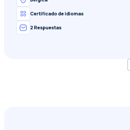
Certificado de idiomas
2 Respuestas