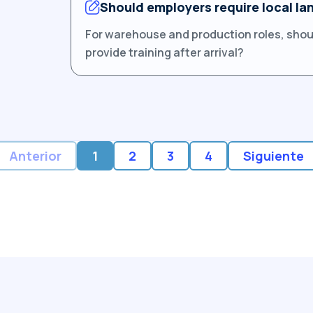
Should employers require local la
For warehouse and production roles, shoul
provide training after arrival?
Anterior
1
2
3
4
Siguiente