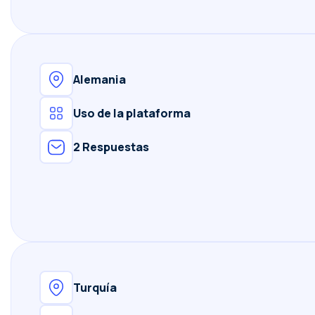
Alemania
Uso de la plataforma
2 Respuestas
Turquía