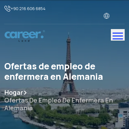
+90 216 606 6854
Ofertas de empleo de
enfermera en Alemania
Hogar
Ofertas De Empleo De Enfermera En
Alemania