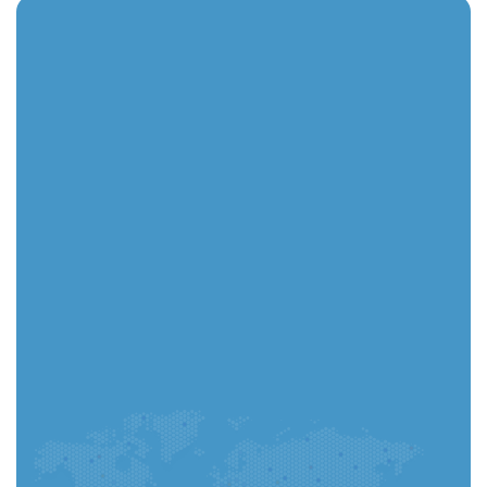
Puede completar su solicitud en la aplicación y