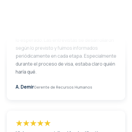
Gestionamos el proceso de forma clara y
eficaz.
Recibimos la lista inicial de candidatos antes de
lo esperado. Las entrevistas se desarrollaron
según lo previsto y fuimos informados
periódicamente en cada etapa. Especialmente
durante el proceso de visa, estaba claro quién
haría qué.
A. Demir
Gerente de Recursos Humanos
Hicieron una contribución significativa en