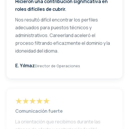
roles difíciles de cubrir.
Nos resultó difícil encontrar los perfiles
adecuados para puestos técnicos y
administrativos. Careerland aceleró el
proceso filtrando eficazmente el dominio y la
idoneidad del idioma.
E. Yılmaz
Director de Operaciones
Comunicación fuerte
La orientación que recibimos durante las
etapas de oferta y contratación facilitó