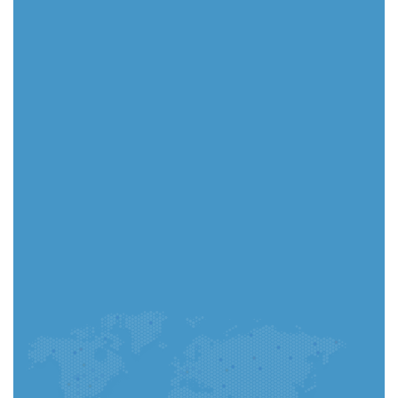
Puede completar su solicitud en la aplicación y
realizar un seguimiento de cada paso al instante.