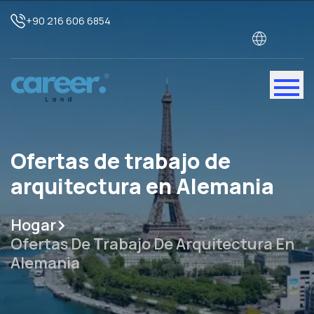
+90 216 606 6854
Ofertas de trabajo de
arquitectura en Alemania
Hogar
Ofertas De Trabajo De Arquitectura En
Alemania