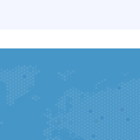
Du kannst deine Bewerbung in der Ap