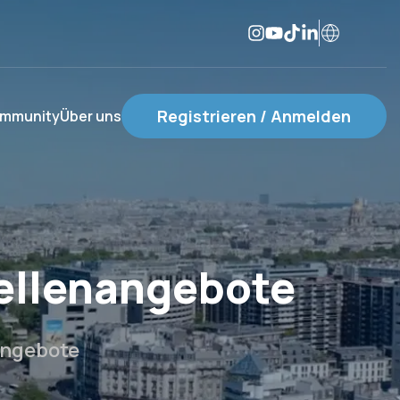
Registrieren / Anmelden
mmunity
Über uns
tellenangebote
angebote