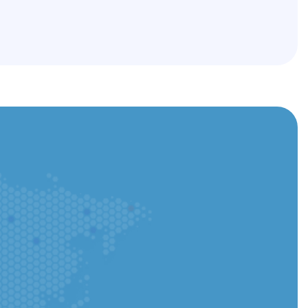
p abschliessen und den Prozess live verfolgen.