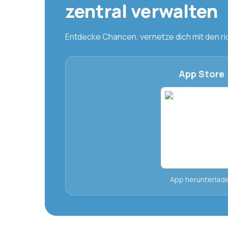
zentral verwalten
Entdecke Chancen, vernetze dich mit den ri
App Store
App herunterlad