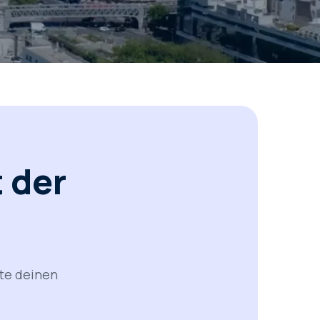
 der
lte deinen