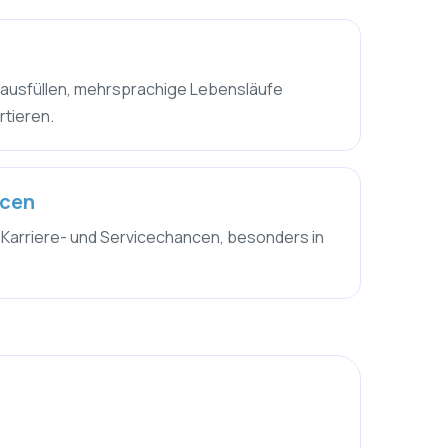
n
 ausfüllen, mehrsprachige Lebensläufe
rtieren.
ncen
 Karriere- und Servicechancen, besonders in