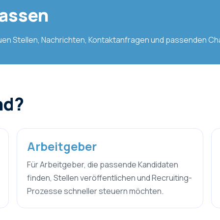
passen
uen Stellen, Nachrichten, Kontaktanfragen und passenden C
nd?
Arbeitgeber
Für Arbeitgeber, die passende Kandidaten
finden, Stellen veröffentlichen und Recruiting-
Prozesse schneller steuern möchten.