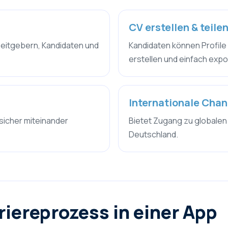
CV erstellen & teile
beitgebern, Kandidaten und
Kandidaten können Profile
erstellen und einfach expo
Internationale Cha
sicher miteinander
Bietet Zugang zu globalen
Deutschland.
iereprozess in einer App