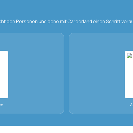
chtigen Personen und gehe mit Careerland einen Schritt vora
en
A