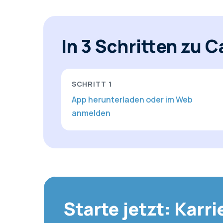
In 3 Schritten zu 
SCHRITT
1
App herunterladen oder im Web
anmelden
Starte jetzt: Karr