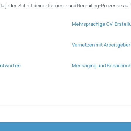
u jeden Schritt deiner Karriere- und Recruiting-Prozesse auf
Mehrsprachige CV-Erstell
Vernetzen mit Arbeitgeber
antworten
Messaging und Benachrich