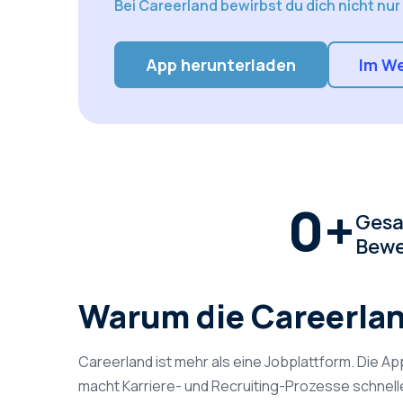
Bei Careerland bewirbst du dich nicht nur 
App herunterladen
Im We
0
+
Gesa
Bewe
Warum die Careerla
Careerland ist mehr als eine Jobplattform. Die 
macht Karriere- und Recruiting-Prozesse schneller