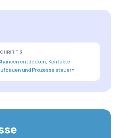
SCHRITT
3
hancen entdecken, Kontakte
ufbauen und Prozesse steuern
esse