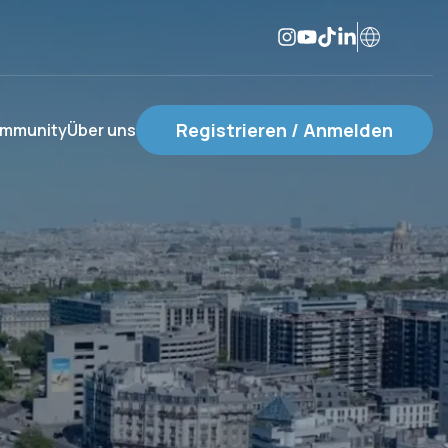
Registrieren / Anmelden
mmunity
Über uns