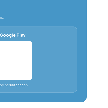
us.
Google Play
pp herunterladen