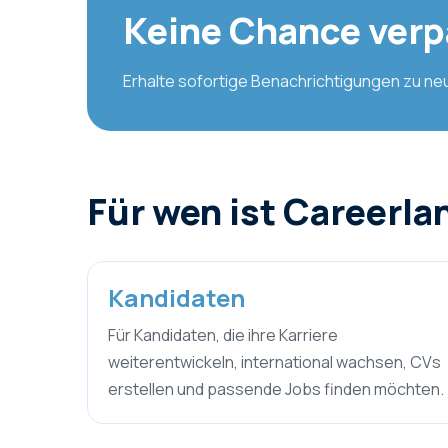
Keine Chance ver
Erhalte sofortige Benachrichtigungen zu ne
Für wen ist Careerla
Kandidaten
Für Kandidaten, die ihre Karriere
weiterentwickeln, international wachsen, CVs
erstellen und passende Jobs finden möchten.