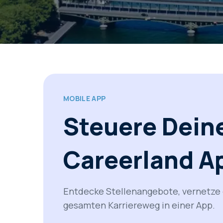
MOBILE APP
Steuere Deine
Careerland A
Entdecke Stellenangebote, vernetze 
gesamten Karriereweg in einer App.