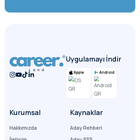
Başvuru Yap
Uygulamayı İndir
Apple
Android
Kurumsal
Kaynaklar
Hakkımızda
Aday Rehberi
İletişim
Aday SSS