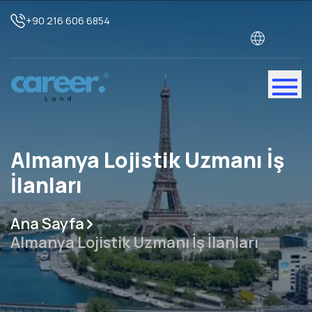
+90 216 606 6854
Almanya Lojistik Uzmanı İş
İlanları
Ana Sayfa
Almanya Lojistik Uzmanı İş İlanları